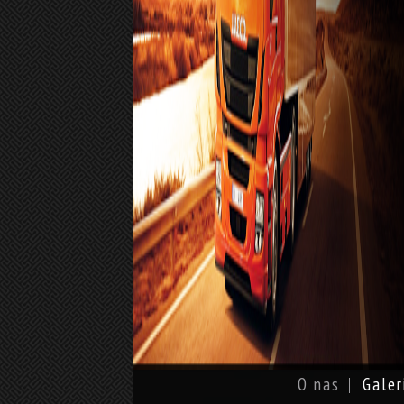
O nas
Galer