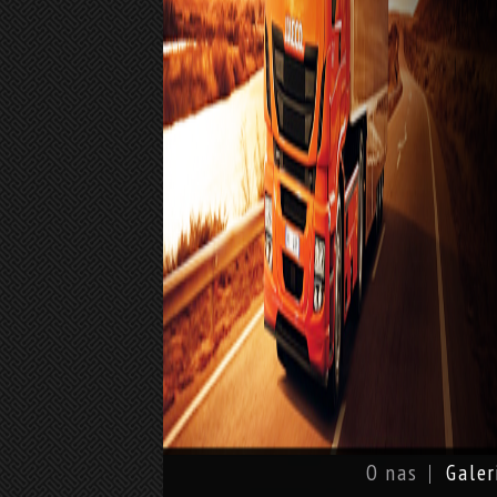
O nas
Galer