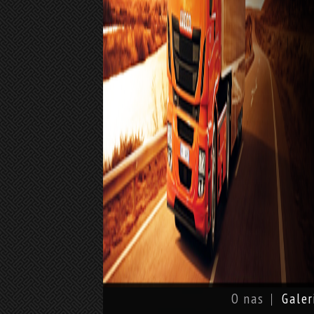
O nas
Galer