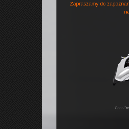
Zapraszamy do zapoznania
na
Code/De